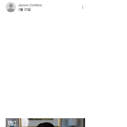
Jacson Combos
3월 25일