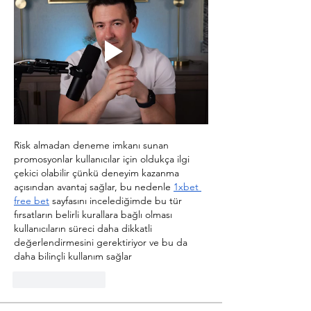
Risk almadan deneme imkanı sunan 
promosyonlar kullanıcılar için oldukça ilgi 
çekici olabilir çünkü deneyim kazanma 
açısından avantaj sağlar, bu nedenle 
1xbet 
free bet
 sayfasını incelediğimde bu tür 
fırsatların belirli kurallara bağlı olması 
kullanıcıların süreci daha dikkatli 
değerlendirmesini gerektiriyor ve bu da 
daha bilinçli kullanım sağlar
좋아요
답글