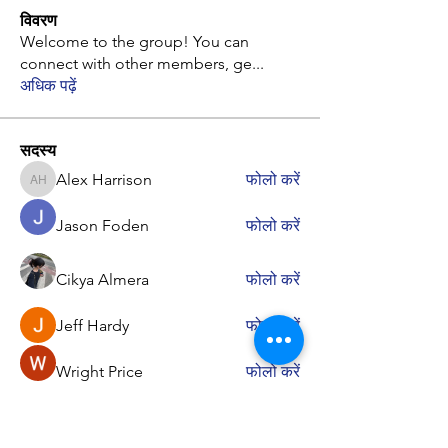
विवरण
Welcome to the group! You can
connect with other members, ge
...
अधिक पढ़ें
सदस्य
Alex Harrison
फोलो करें
Alex Harrison
Jason Foden
फोलो करें
Cikya Almera
फोलो करें
Jeff Hardy
फोलो करें
Wright Price
फोलो करें
सभी सदस्य देखें (43)