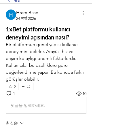
पीछे
Hram Base
24 मार्च 2026
1xBet platformu kullanıcı
deneyimi açısından nasıl?
Bir platformun genel yapısı kullanıcı 
deneyimini belirler. Arayüz, hız ve 
erişim kolaylığı önemli faktörlerdir. 
Kullanıcılar bu özelliklere göre 
değerlendirme yapar. Bu konuda farklı 
görüşler olabilir.
0
1
10
댓글을 입력하세요.
최신순