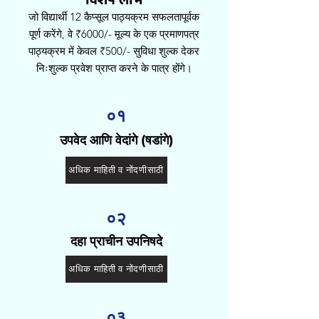
विशेष लाभ
जो विद्यार्थी 12 कैप्सूल पाठ्यक्रम सफलतापूर्वक
पूर्ण करेंगे, वे ₹6000/- मूल्य के एक प्रमाणपत्र
पाठ्यक्रम में केवल ₹500/- सुविधा शुल्क देकर
निःशुल्क प्रवेश प्राप्त करने के पात्र होंगे।
०१
उपवेद आणि वेदांगे (षडांगे)
अधिक माहिती व नोंदणीसाठी
०२
दहा प्राचीन उपनिषदे
अधिक माहिती व नोंदणीसाठी
०३