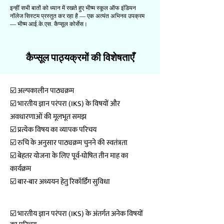
इन्हीं सभी बातों को ध्यान में रखते हुए भीष्म स्कूल ऑफ इंडियन
नॉलेज सिस्टम प्रस्तुत कर रहा है — एक अत्यंत अभिनव उपक्रम
— भीष्म आई.के.एस. कैप्सूल कोर्सेस।
कैप्सूल पाठ्यक्रमों की विशेषताएँ
☑️ अल्पकालीन पाठ्यक्रम
☑️ भारतीय ज्ञान परंपरा (IKS) के विषयों और
अवधारणाओं की मूलभूत समझ
☑️ प्रत्येक विषय का व्यापक परिचय
☑️ रुचि के अनुसार पाठ्यक्रम चुनने की स्वतंत्रता
☑️ बेहतर योजना के लिए पूर्व-घोषित तीन माह का
कार्यक्रम
☑️ बार-बार अध्ययन हेतु रिकॉर्डिंग सुविधा
☑️ भारतीय ज्ञान परंपरा (IKS) के अंतर्गत अनेक विषयों