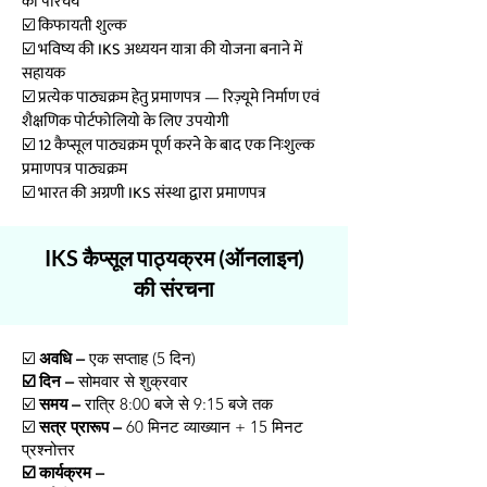
का परिचय
☑️ किफायती शुल्क
☑️ भविष्य की IKS अध्ययन यात्रा की योजना बनाने में
सहायक
☑️ प्रत्येक पाठ्यक्रम हेतु प्रमाणपत्र — रिज़्यूमे निर्माण एवं
शैक्षणिक पोर्टफोलियो के लिए उपयोगी
☑️ 12 कैप्सूल पाठ्यक्रम पूर्ण करने के बाद एक निःशुल्क
प्रमाणपत्र पाठ्यक्रम
☑️ भारत की अग्रणी IKS संस्था द्वारा प्रमाणपत्र
IKS कैप्सूल पाठ्यक्रम (ऑनलाइन)
की संरचना
☑️
अवधि –
एक सप्ताह (5 दिन)
☑️ दिन –
सोमवार से शुक्रवार
☑️
समय –
रात्रि 8:00 बजे से 9:15 बजे तक
☑️
सत्र प्रारूप –
60 मिनट व्याख्यान +
15 मिनट
प्रश्नोत्तर
☑️ कार्यक्रम –