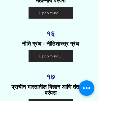
मठाम्नाय परंपरा
Upcoming...
१६
नीति ग्रंथ - नीतिशास्त्र ग्रंथ
Upcoming...
१७
प्राचीन भारतातील विज्ञान आणि तंत्रज्ञान
परंपरा
Upcoming...
१८
आयुर्वेद चिकित्सा आणि आयुर्वेदाची मूलतत्वे