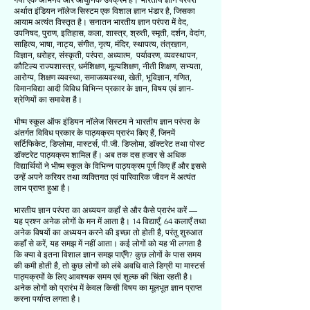
अर्थात इंडियन नॉलेज सिस्टम एक विशाल ज्ञान भंडार है, जिसका
आयाम अत्यंत विस्तृत है। सनातन भारतीय ज्ञान परंपरा में वेद,
उपनिषद, पुराण, इतिहास, कला, शास्त्र, श्रुती, स्मृती, दर्शन, वेदांग,
साहित्य, भाषा, नाट्य, संगीत, नृत्य, मंदिर, स्थापत्य, तंत्रज्ञान,
विज्ञान, धरोहर, संस्कृती, परंपरा, अध्यात्म, पर्यावरण, व्यवस्थापन,
कौटिल्य राज्यशास्त्र, धर्मशिक्षण, मूल्यशिक्षण, नीती शिक्षण, सभ्यता,
आरोग्य, शिक्षण व्यवस्था, समाजव्यवस्था, खेती, भूविज्ञान, गणित,
विमानविद्या आदी विविध विभिन्न प्रकार के ज्ञान, विषय एवं ज्ञान-
श्रेणियों का समावेश है।
भीष्म स्कूल ऑफ इंडियन नॉलेज सिस्टम ने भारतीय ज्ञान परंपरा के
अंतर्गत विविध प्रकार के पाठ्यक्रम प्रारंभ किए हैं, जिनमें
सर्टिफिकेट, डिप्लोमा, मास्टर्स, पी.जी. डिप्लोमा, डॉक्टरेट तथा पोस्ट
डॉक्टरेट पाठ्यक्रम शामिल हैं। अब तक दस हजार से अधिक
विद्यार्थियों ने भीष्म स्कूल के विभिन्न पाठ्यक्रम पूर्ण किए हैं और इससे
उन्हें अपने करियर तथा व्यक्तिगत एवं पारिवारिक जीवन में अत्यंत
लाभ प्राप्त हुआ है।
भारतीय ज्ञान परंपरा का अध्ययन कहाँ से और कैसे प्रारंभ करें —
यह प्रश्न अनेक लोगों के मन में आता है। 14 विद्याएँ, 64 कलाएँ तथा
अनेक विषयों का अध्ययन करने की इच्छा तो होती है, परंतु शुरुआत
कहाँ से करें, यह समझ में नहीं आता। कई लोगों को यह भी लगता है
कि क्या वे इतना विशाल ज्ञान समझ पाएँगे? कुछ लोगों के पास समय
की कमी होती है, तो कुछ लोगों को लंबे अवधि वाले डिग्री या मास्टर्स
पाठ्यक्रमों के लिए आवश्यक समय एवं शुल्क की चिंता रहती है।
अनेक लोगों को प्रारंभ में केवल किसी विषय का मूलभूत ज्ञान प्राप्त
करना पर्याप्त लगता है।