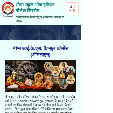
भीष्म स्कूल ऑफ इंडियन
ME
नॉलेज सिस्टीम
NU
(भीष्म सनातन वैदिक हिंदू विश्वविद्यालय, अमेरिका से
संबद्ध)
भीष्म आई.के.एस. कैप्सूल कोर्सेस
(ऑनलाइन)
भीष्म स्कूल ऑफ इंडियन नॉलेज सिस्टम भारतीय ज्ञान परंपरा अर्थात
आई.के.एस. (Indian Knowledge System) के क्षेत्र में देश की
अग्रणी शैक्षणिक संस्थाओं में से एक है। भीष्म आई.के.एस. कैप्सूल
कोर्सेस, भीष्म स्कूल ऑफ इंडियन नॉलेज सिस्टम द्वारा प्रारंभ किया
गया एक अभिनव और आधुनिक उपक्रम है। भारतीय ज्ञान परंपरा