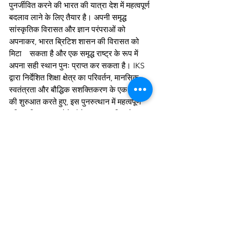
पुनर्जीवित करने की भारत की यात्रा देश में महत्वपूर्ण 
बदलाव लाने के लिए तैयार है। अपनी समृद्ध 
सांस्कृतिक विरासत और ज्ञान परंपराओं को 
अपनाकर, भारत ब्रिटिश शासन की विरासत को 
मिटा    सकता है और एक समृद्ध राष्ट्र के रूप में 
अपना सही स्थान पुनः प्राप्त कर सकता है। IKS 
द्वारा निर्देशित शिक्षा क्षेत्र का परिवर्तन, मानसिक 
स्वतंत्रता और बौद्धिक सशक्तिकरण के एक नए युग 
की शुरुआत करते हुए, इस पुनरुत्थान में महत्वपूर्ण 
भूमिका निभाएगा। जैसे-जैसे भारत प्रगति करेगा, 
इसके प्राचीन ज्ञान को व्यावहारिक अनुप्रयोग 
मिलेगा, जिससे न केवल इसके नागरिक बल्कि 
वैश्विक समुदाय को भी लाभ होगा।
भारतीय ज्ञान प्रणाली में क्या अवसर हैं? 
भारतीय ज्ञान प्रणाली ने व्यापक रूप से करियर, 
नौकरी, पेशेवर, व्यापारिक, अनुसंधान, सामाजिक 
और सांस्कृतिक अवसर प्रदान किए हैं।