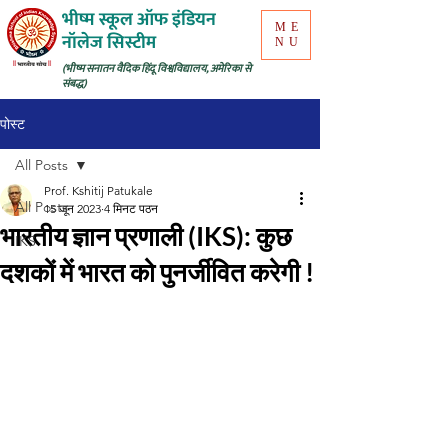
भीष्म स्कूल ऑफ इंडियन
ME
नॉलेज सिस्टीम
NU
(भीष्म सनातन वैदिक हिंदू विश्वविद्यालय, अमेरिका से
संबद्ध)
पोस्ट
All Posts
Prof. Kshitij Patukale
All Posts
15 जून 2023
4 मिनट पठन
भारतीय ज्ञान प्रणाली (IKS): कुछ
IKS
दशकों में भारत को पुनर्जीवित करेगी !