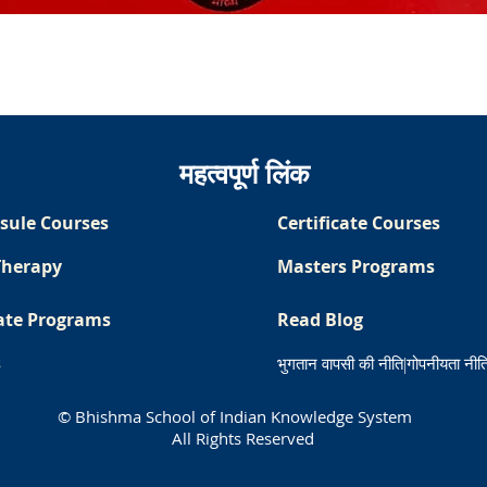
त्वरित दृश्य
महत्वपूर्ण लिंक
sule Courses
Certificate Courses
Therapy
Masters Programs
ate Programs
Read Blog
s
भुगतान वापसी की नीति
|
गोपनीयता नीत
© Bhishma School of Indian Knowledge System
All Rights Reserved