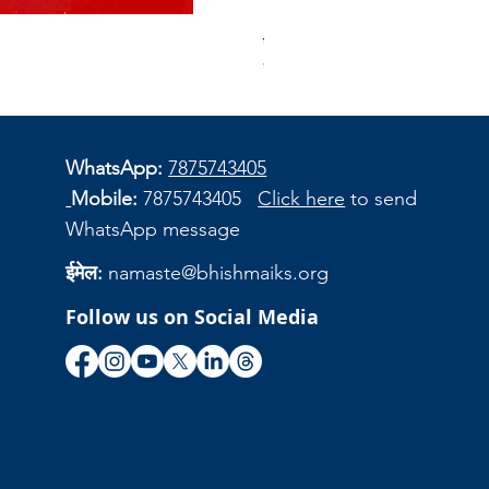
खंड 18 - भरत की पुकार
स्टाक खत्म
WhatsApp:
7875743405
Mobile:
7875743405
Click here
to send
WhatsApp message
ईमेल:
namaste@bhishmaiks.org
Follow us on Social Media
ि