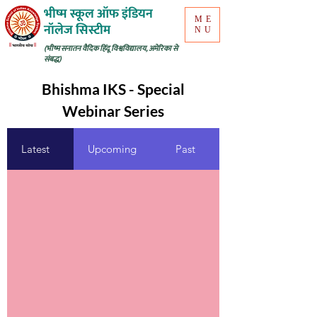
भीष्म स्कूल ऑफ इंडियन
ME
नॉलेज सिस्टीम
NU
(भीष्म सनातन वैदिक हिंदू विश्वविद्यालय, अमेरिका से
संबद्ध)
Bhishma IKS - Special
Webinar Series
Latest
Upcoming
Past