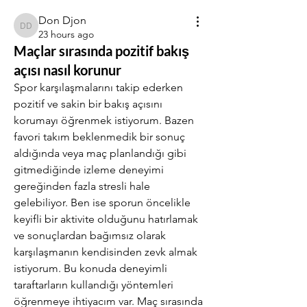
Don Djon
Don Djon
23 hours ago
Maçlar sırasında pozitif bakış
açısı nasıl korunur
Spor karşılaşmalarını takip ederken 
pozitif ve sakin bir bakış açısını 
korumayı öğrenmek istiyorum. Bazen 
favori takım beklenmedik bir sonuç 
aldığında veya maç planlandığı gibi 
gitmediğinde izleme deneyimi 
gereğinden fazla stresli hale 
gelebiliyor. Ben ise sporun öncelikle 
keyifli bir aktivite olduğunu hatırlamak 
ve sonuçlardan bağımsız olarak 
karşılaşmanın kendisinden zevk almak 
istiyorum. Bu konuda deneyimli 
taraftarların kullandığı yöntemleri 
öğrenmeye ihtiyacım var. Maç sırasında 